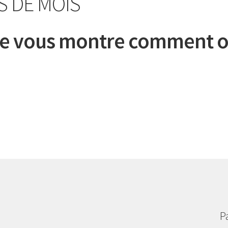
S DE MOIS
 je vous montre comment o
P