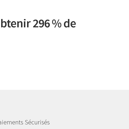
btenir 296 % de
aiements Sécurisés