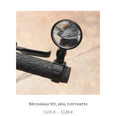
Rétroviseur Vtt, vélo, trottinette
Plage
13,55
€
–
13,86
€