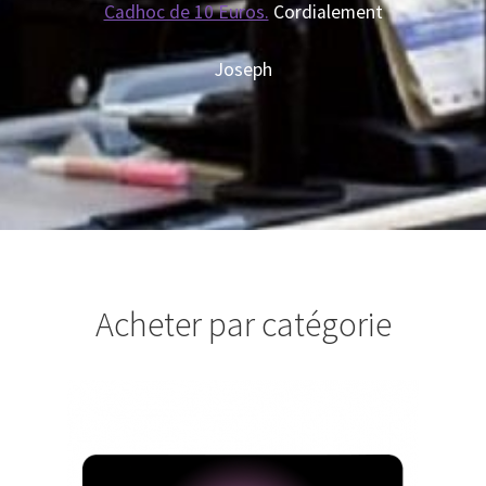
Cadhoc de 10 Euros.
Cordialement
Joseph
Acheter par catégorie