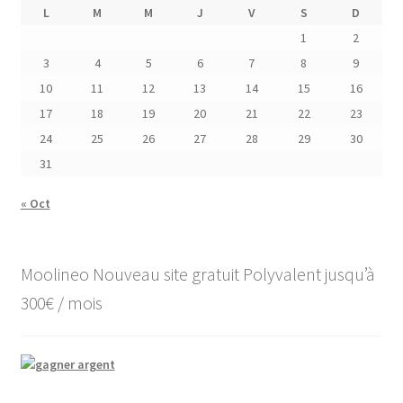
L
M
M
J
V
S
D
1
2
3
4
5
6
7
8
9
10
11
12
13
14
15
16
17
18
19
20
21
22
23
24
25
26
27
28
29
30
31
« Oct
Moolineo Nouveau site gratuit Polyvalent jusqu’à
300€ / mois