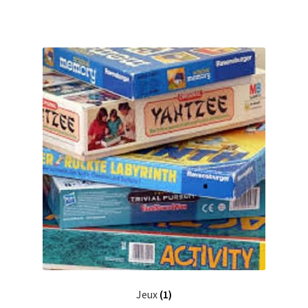
Jeux
(1)