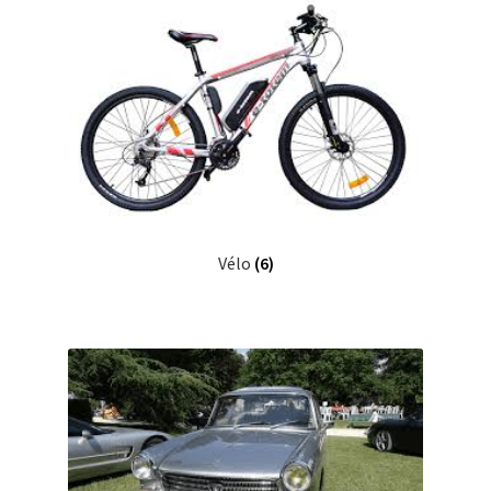
Vélo
(6)