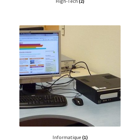
High-Tech
(2)
Informatique
(1)