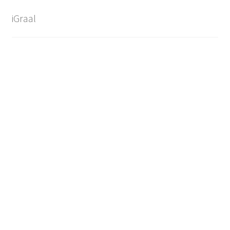
iGraal