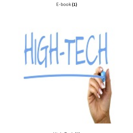
E-book
(1)