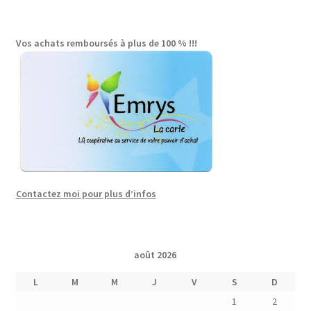
Vos achats remboursés à plus de 100 % !!!
Contactez moi pour plus d’infos
août 2026
L
M
M
J
V
S
D
1
2