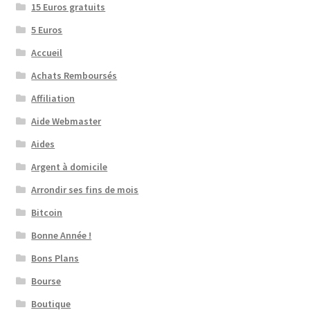
15 Euros gratuits
5 Euros
Accueil
Achats Remboursés
Affiliation
Aide Webmaster
Aides
Argent à domicile
Arrondir ses fins de mois
Bitcoin
Bonne Année !
Bons Plans
Bourse
Boutique