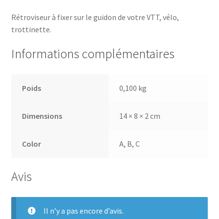
Rétroviseur à fixer sur le guidon de votre VTT, vélo,
trottinette.
Informations complémentaires
Poids
0,100 kg
Dimensions
14 × 8 × 2 cm
Color
A, B, C
Avis
Il n’y a pas encore d’avis.