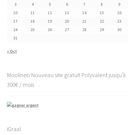
3
4
5
6
7
8
9
10
11
12
13
14
15
16
17
18
19
20
21
22
23
24
25
26
27
28
29
30
31
« Oct
Moolineo Nouveau site gratuit Polyvalent jusqu’à
300€ / mois
iGraal