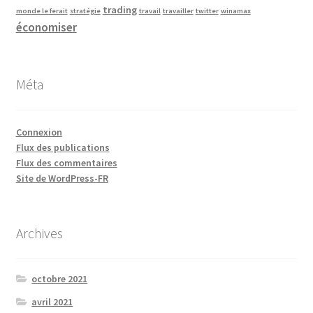
trading
monde le ferait
stratégie
travail
travailler
twitter
winamax
économiser
Méta
Connexion
Flux des publications
Flux des commentaires
Site de WordPress-FR
Archives
octobre 2021
avril 2021