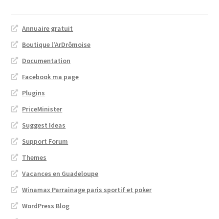
Annuaire gratuit
Boutique l'ArDrômoise
Documentation
Facebook ma page
Plugins
PriceMinister
Suggest Ideas
Support Forum
Themes
Vacances en Guadeloupe
Winamax Parrainage paris sportif et poker
WordPress Blog