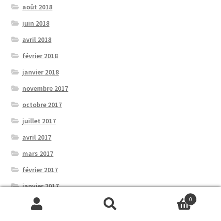
août 2018
juin 2018
avril 2018
février 2018
janvier 2018
novembre 2017
octobre 2017
juillet 2017
avril 2017
mars 2017
février 2017
janvier 2017
0
décembre 2016
Recherche
Recherche
octobre 2016