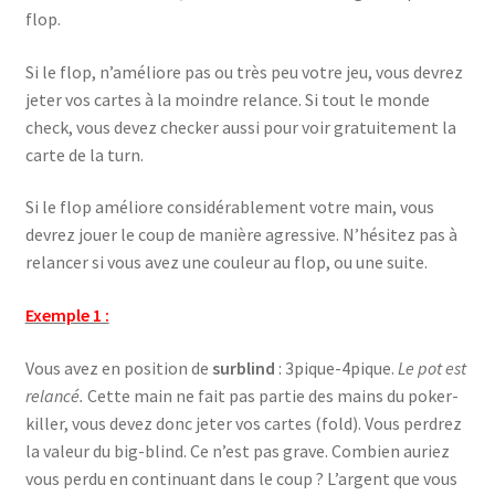
flop.
Si le flop, n’améliore pas ou très peu votre jeu, vous devrez
jeter vos cartes à la moindre relance. Si tout le monde
check, vous devez checker aussi pour voir gratuitement la
carte de la turn.
Si le flop améliore considérablement votre main, vous
devrez jouer le coup de manière agressive. N’hésitez pas à
relancer si vous avez une couleur au flop, ou une suite.
Exemple 1 :
Vous avez en position de
surblind
: 3pique-4pique.
Le pot est
relancé.
Cette main ne fait pas partie des mains du poker-
killer, vous devez donc jeter vos cartes (fold). Vous perdrez
la valeur du big-blind. Ce n’est pas grave. Combien auriez
vous perdu en continuant dans le coup ? L’argent que vous