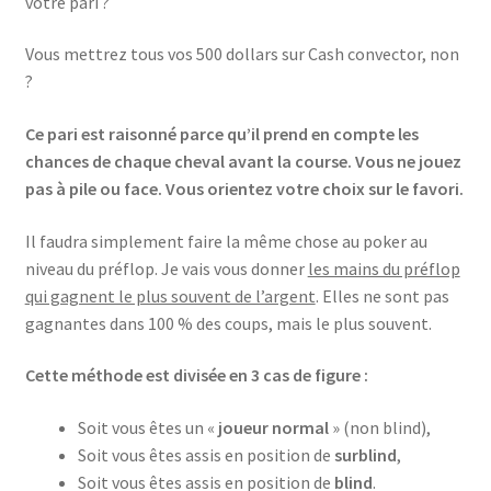
votre pari ?
Vous mettrez tous vos 500 dollars sur Cash convector, non
?
Ce pari est raisonné parce qu’il prend en compte les
chances de chaque cheval avant la course. Vous ne jouez
pas à pile ou face. Vous orientez votre choix sur le favori.
Il faudra simplement faire la même chose au poker au
niveau du préflop. Je vais vous donner
les mains du préflop
qui gagnent le plus souvent de l’argent
. Elles ne sont pas
gagnantes dans 100 % des coups, mais le plus souvent.
Cette méthode est divisée en 3 cas de figure :
Soit vous êtes un «
joueur normal
» (non blind),
Soit vous êtes assis en position de
surblind
,
Soit vous êtes assis en position de
blind
.