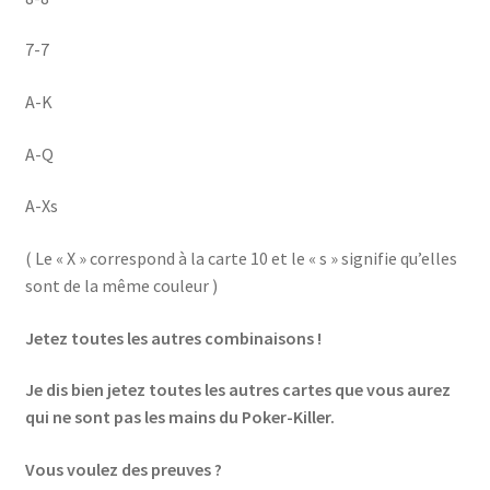
7-7
A-K
A-Q
A-Xs
( Le « X » correspond à la carte 10 et le « s » signifie qu’elles
sont de la même couleur )
Jetez toutes les autres combinaisons !
Je dis bien jetez toutes les autres cartes que vous aurez
qui ne sont pas les mains du Poker-Killer.
Vous voulez des preuves ?