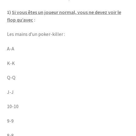
1)
Si vous êtes un joueur normal, vous ne devez voir le
flop qu’avec
:
Les mains d’un poker-killer :
A-A
K-K
Q-Q
J-J
10-10
9-9
8-8