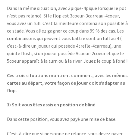
Dans la même situation, avec 3pique-4pique lorsque le pot
n’est pas relancé. Si le flop est 3coeur-3carreau-4coeur,
vous avez un full. C’est la meilleure combinaison possible à
ce stade. Vous allez gagner ce coup dans 99 % des cas. Les
combinaisons qui peuvent vous battre sont un full au 4 (
c’est-à-dire un joueur qui possède 4trefle-4carreau), une
quinte flush, si un joueur possède Acoeur-2coeur et que le
5coeur apparaît à la turn ou à la river. Jouez le coup à fond !
Ces trois situations montrent comment, avec les mêmes
cartes au départ, votre façon de jouer doit s’adapter au
flop.
3)
Soit vous êtes assis en position de blind
:
Dans cette position, vous avez payé une mise de base.
C’est-à-dire que si personne ne relance, vous devez payer