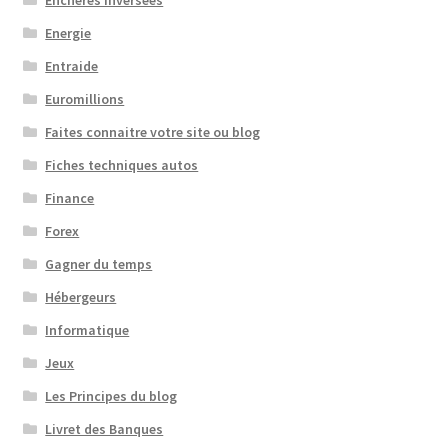
Enchères Inversées
Energie
Entraide
Euromillions
Faites connaitre votre site ou blog
Fiches techniques autos
Finance
Forex
Gagner du temps
Hébergeurs
Informatique
Jeux
Les Principes du blog
Livret des Banques