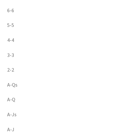
6-6
5-5
4-4
3-3
2-2
A-Qs
A-Q
A-Js
A-J