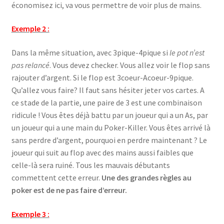
économisez ici, va vous permettre de voir plus de mains.
Exemple 2 :
Dans la même situation, avec 3pique-4pique si
le pot n’est
pas relancé
. Vous devez checker. Vous allez voir le flop sans
rajouter d’argent. Si le flop est 3coeur-Acoeur-9pique.
Qu’allez vous faire? Il faut sans hésiter jeter vos cartes. A
ce stade de la partie, une paire de 3 est une combinaison
ridicule ! Vous êtes déjà battu par un joueur qui a un As, par
un joueur qui a une main du Poker-Killer. Vous êtes arrivé là
sans perdre d’argent, pourquoi en perdre maintenant ? Le
joueur qui suit au flop avec des mains aussi faibles que
celle-là sera ruiné. Tous les mauvais débutants
commettent cette erreur.
Une des grandes règles au
poker est de ne pas faire d’erreur.
Exemple 3 :