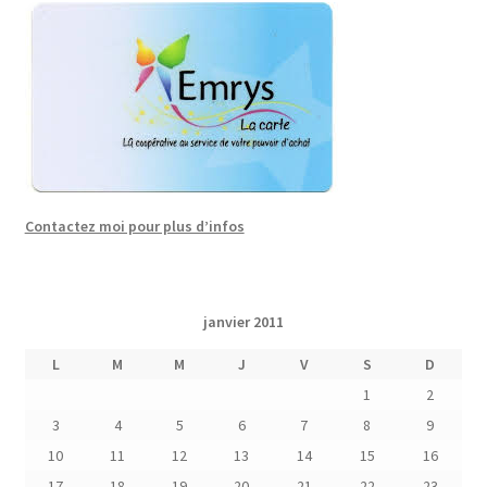
Contactez moi pour plus d’infos
janvier 2011
L
M
M
J
V
S
D
1
2
3
4
5
6
7
8
9
10
11
12
13
14
15
16
17
18
19
20
21
22
23