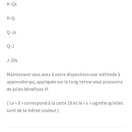
K-Qs
K-Q
Q-Js
Q-J
J-10s
Maintenant vous avez à votre disposition une méthode à
apprendre qui, appliquée sur le long terme vous procurera
de jolies bénéfices !!!
( Le « X » correspond à la carte 10 et le « s » signifie qu’elles
sont de la même couleur )