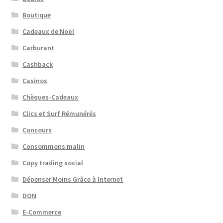
Boutique
Cadeaux de Noël
Carburant
Cashback
Casinos
Chèques-Cadeaux
Clics et Surf Rémunérés
Concours
Consommons malin
Copy trading social
Dépenser Moins Grâce à Internet
DON
E-Commerce