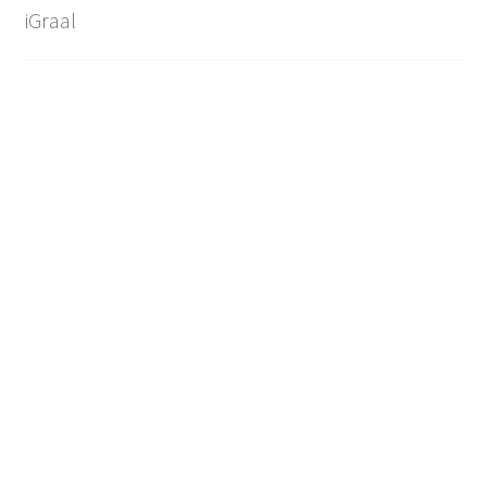
iGraal