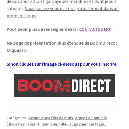
depuis août 2013 et qui paye ses membres et dont je suis
satisfait.
Vous pouvez vous inscrire gratuitement dans un
premier temps
.
Pour avoir plus de renseignements :
CONTACTEZ MOI
Ma page de présentation plus étendue de BoomDirect :
Cliquez ici
Sinon cliquez sur l’image ci-dessous pour vous inscrire
Catégories :
Arrondir ses fins de mois
,
Argent à domicile
Étiquettes :
argent
,
domicile
,
filleuls
,
gagner
,
partagés
,