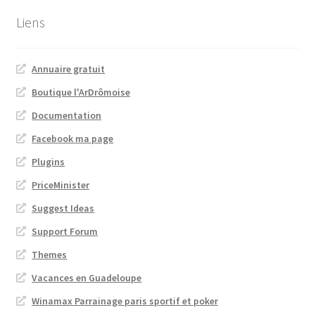
Liens
Annuaire gratuit
Boutique l'ArDrômoise
Documentation
Facebook ma page
Plugins
PriceMinister
Suggest Ideas
Support Forum
Themes
Vacances en Guadeloupe
Winamax Parrainage paris sportif et poker