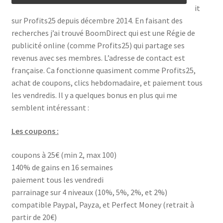
it
sur Profits25 depuis décembre 2014. En faisant des
recherches j’ai trouvé BoomDirect qui est une Régie de
publicité online (comme Profits25) qui partage ses
revenus avec ses membres. L’adresse de contact est
française. Ca fonctionne quasiment comme Profits25,
achat de coupons, clics hebdomadaire, et paiement tous
les vendredis. Il y a quelques bonus en plus qui me
semblent intéressant :
Les coupons :
coupons à 25€ (min 2, max 100)
140% de gains en 16 semaines
paiement tous les vendredi
parrainage sur 4 niveaux (10%, 5%, 2%, et 2%)
compatible Paypal, Payza, et Perfect Money (retrait à
partir de 20€)