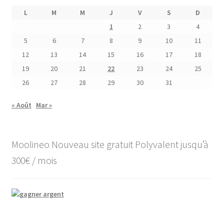
L
M
M
J
V
S
D
1
2
3
4
5
6
7
8
9
10
11
12
13
14
15
16
17
18
19
20
21
22
23
24
25
26
27
28
29
30
31
« Août
Mar »
Moolineo Nouveau site gratuit Polyvalent jusqu’à
300€ / mois