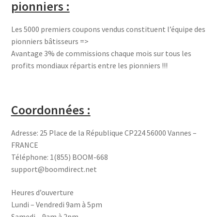
pionniers :
Les 5000 premiers coupons vendus constituent l’équipe des
pionniers bâtisseurs =>
Avantage 3% de commissions chaque mois sur tous les
profits mondiaux répartis entre les pionniers !!!
Coordonnées :
Adresse: 25 Place de la République CP224 56000 Vannes –
FRANCE
Téléphone: 1(855) BOOM-668
support@boomdirect.net
Heures d’ouverture
Lundi – Vendredi 9am à 5pm
Samedi – 9am à 2pm