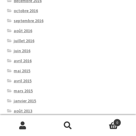
décembre 2016
octobre 2016
septembre 2016
août 2016
juillet 2016
juin 2016
avril 2016
mai 2015
avril 2015
mars 2015
janvier 2015
août 2013
avril 2013
0
Recherche
Recherche
janvier 2013