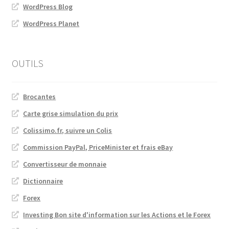
WordPress Blog
WordPress Planet
OUTILS
Brocantes
Carte grise simulation du prix
Colissimo.fr, suivre un Colis
Commission PayPal, PriceMinister et frais eBay
Convertisseur de monnaie
Dictionnaire
Forex
Investing Bon site d'information sur les Actions et le Forex