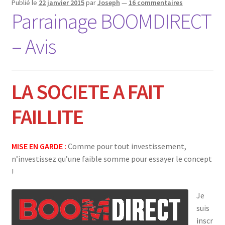
Publié le
22 janvier 2015
par
Joseph
—
16 commentaires
Parrainage BOOMDIRECT
– Avis
LA SOCIETE A FAIT
FAILLITE
MISE EN GARDE :
Comme pour tout investissement,
n’investissez qu’une faible somme pour essayer le concept
!
Je
suis
inscr