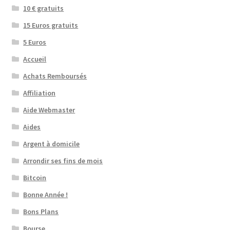
10 € gratuits
15 Euros gratuits
5 Euros
Accueil
Achats Remboursés
Affiliation
Aide Webmaster
Aides
Argent à domicile
Arrondir ses fins de mois
Bitcoin
Bonne Année !
Bons Plans
Bourse