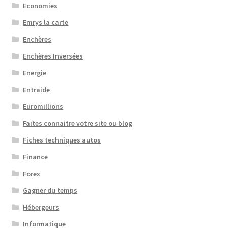
Economies
Emrys la carte
Enchères
Enchères Inversées
Energie
Entraide
Euromillions
Faites connaitre votre site ou blog
Fiches techniques autos
Finance
Forex
Gagner du temps
Hébergeurs
Informatique