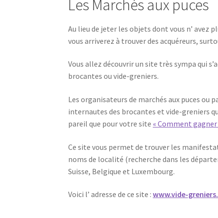
Les Marchés aux puces
Au lieu de jeter les objets dont vous n’ avez 
vous arriverez à trouver des acquéreurs, surtou
Vous allez découvrir un site très sympa qui s
brocantes ou vide-greniers.
Les organisateurs de marchés aux puces ou pa
internautes des brocantes et vide-greniers qui
pareil que pour votre site
« Comment gagner d
Ce site vous permet de trouver les manifest
noms de localité (recherche dans les départ
Suisse, Belgique et Luxembourg.
Voici l’ adresse de ce site :
www.vide-greniers