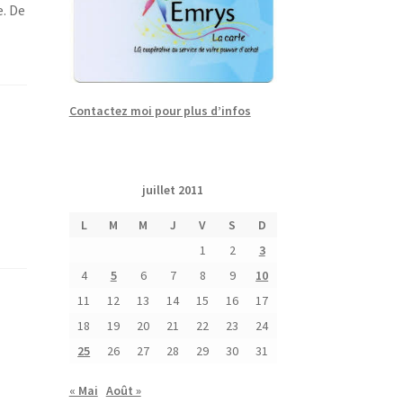
e. De
Contactez moi pour plus d’infos
juillet 2011
L
M
M
J
V
S
D
1
2
3
4
5
6
7
8
9
10
11
12
13
14
15
16
17
18
19
20
21
22
23
24
25
26
27
28
29
30
31
« Mai
Août »