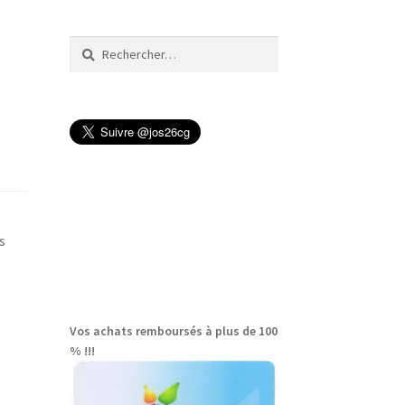
Rechercher :
s
Vos achats remboursés à plus de 100
% !!!