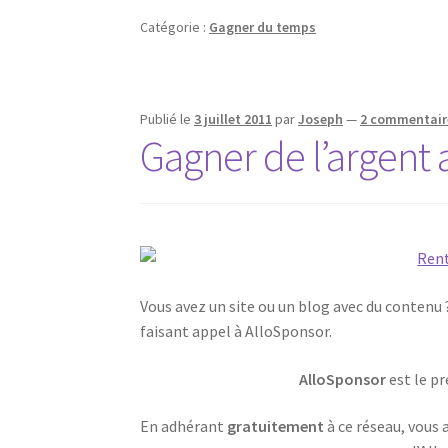
Catégorie :
Gagner du temps
Publié le
3 juillet 2011
par
Joseph
—
2 commentair
Gagner de l’argent 
Vous avez un site ou un blog avec du contenu 
faisant appel à AlloSponsor.
AlloSponsor
est le p
En adhérant
gratuitement
à ce réseau, vous 