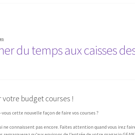
es
er du temps aux caisses de
 votre budget courses !
vous cette nouvelle façon de faire vos courses ?
i ne connaissent pas encore. Faites attention quand vous irez fair
us remarquerez qu’aux environs de l’entrée de votre magasin GEAN