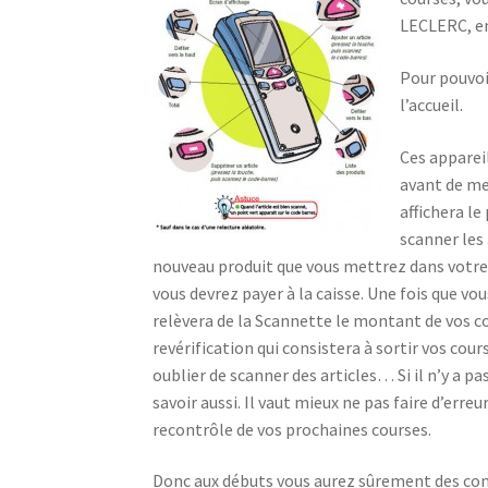
LECLERC, en
Pour pouvoir
l’accueil.
Ces apparei
avant de me
affichera le
scanner les 
nouveau produit que vous mettrez dans votre ca
vous devrez payer à la caisse. Une fois que vou
relèvera de la Scannette le montant de vos c
revérification qui consistera à sortir vos cou
oublier de scanner des articles… Si il n’y a pas d
savoir aussi. Il vaut mieux ne pas faire d’erre
recontrôle de vos prochaines courses.
Donc aux débuts vous aurez sûrement des contrô