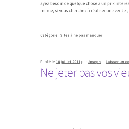
ayez besoin de quelque chose à un prix interess
même, si vous cherchez à réaliser une vente 
Catégorie :
Sites à ne pas manquer
Publié le
10 juillet 2011
par
Joseph
—
Laisser un 
Ne jeter pas vos vie