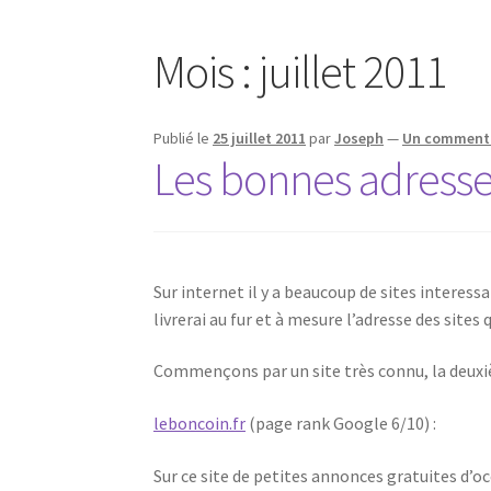
Mois :
juillet 2011
Publié le
25 juillet 2011
par
Joseph
—
Un comment
Les bonnes adresse
Sur internet il y a beaucoup de sites interessa
livrerai au fur et à mesure l’adresse des sites 
Commençons par un site très connu, la deuxi
leboncoin.fr
(page rank Google 6/10) :
Sur ce site de petites annonces gratuites d’o