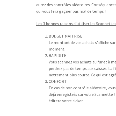
aurez des contrôles aléatoires. Conséquences :
qui vous fera gagner pas mal de temps !
Les 3 bonnes raisons d’utiliser les Scannette
BUDGET MAITRISE
Le montant de vos achats s’affiche sur
moment.
RAPIDITE
Vous scannez vos achats au fur et à m
perdrez pas de temps aux caisses. La fi
nettement plus courte. Ce qui est agré
CONFORT
En cas de non contrôle aléatoire, vous 
déjà enregistrés sur votre Scannette 
éditera votre ticket.