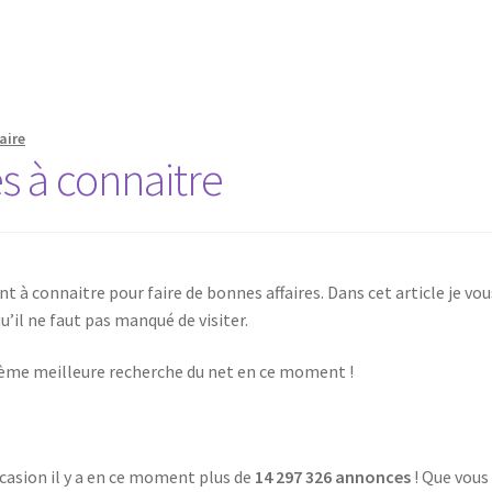
aire
s à connaitre
nt à connaitre pour faire de bonnes affaires. Dans cet article je vou
qu’il ne faut pas manqué de visiter.
ème meilleure recherche du net en ce moment !
ccasion il y a en ce moment plus de
14 297 326 annonces
! Que vous