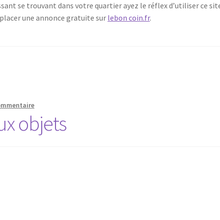
ant se trouvant dans votre quartier ayez le réflex d’utiliser ce sit
; placer une annonce gratuite sur
lebon coin.fr
.
commentaire
ux objets