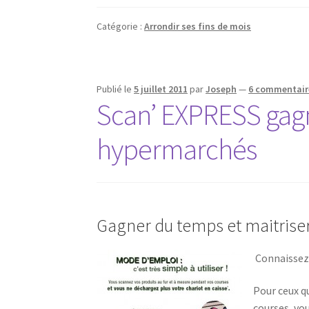
Catégorie :
Arrondir ses fins de mois
Publié le
5 juillet 2011
par
Joseph
—
6 commentair
Scan’ EXPRESS gagn
hypermarchés
Gagner du temps et maitriser
Connaissez-
Pour ceux qu
courses, vo