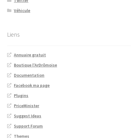
Twitter
Véhicule
Liens
Annuaire gratuit
Boutique l'ArDrômoise
Documentation
Facebook ma page
Plugins
PriceMinister
Suggest Ideas
Support Forum
Themes