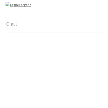
iGraal