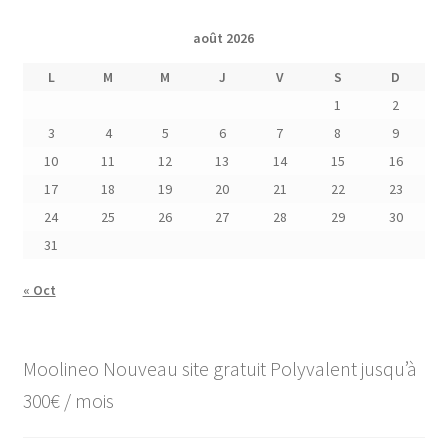
août 2026
L
M
M
J
V
S
D
1
2
3
4
5
6
7
8
9
10
11
12
13
14
15
16
17
18
19
20
21
22
23
24
25
26
27
28
29
30
31
« Oct
Moolineo Nouveau site gratuit Polyvalent jusqu’à
300€ / mois