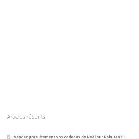
Articles récents
Vendez gratuitement vos cadeaux de Noël sur Rakuten !!!