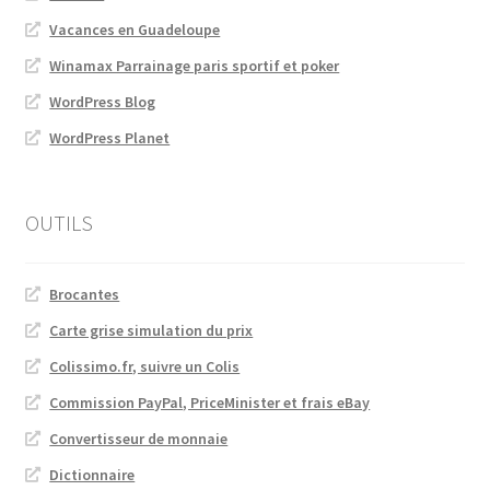
Vacances en Guadeloupe
Winamax Parrainage paris sportif et poker
WordPress Blog
WordPress Planet
OUTILS
Brocantes
Carte grise simulation du prix
Colissimo.fr, suivre un Colis
Commission PayPal, PriceMinister et frais eBay
Convertisseur de monnaie
Dictionnaire