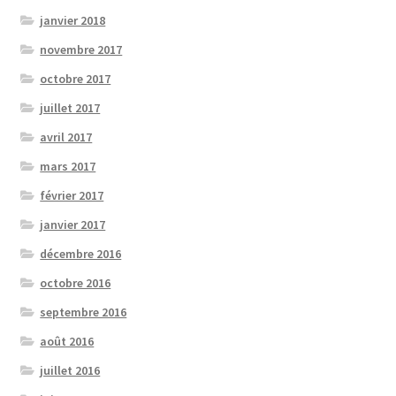
janvier 2018
novembre 2017
octobre 2017
juillet 2017
avril 2017
mars 2017
février 2017
janvier 2017
décembre 2016
octobre 2016
septembre 2016
août 2016
juillet 2016