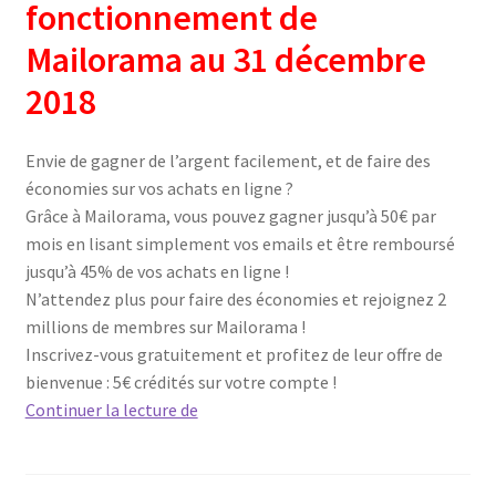
fonctionnement de
Mailorama au 31 décembre
2018
Envie de gagner de l’argent facilement, et de faire des
économies sur vos achats en ligne ?
Grâce à Mailorama, vous pouvez gagner jusqu’à 50€ par
mois en lisant simplement vos emails et être remboursé
jusqu’à 45% de vos achats en ligne !
N’attendez plus pour faire des économies et rejoignez 2
millions de membres sur Mailorama !
Inscrivez-vous gratuitement et profitez de leur offre de
bienvenue : 5€ crédités sur votre compte !
Mailorama,
Continuer la lecture de
le
bonus
de