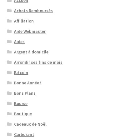
Accueil
Achats Remboursés
Affiliation
Aide Webmaster
Aides
Argent à domicile
Arrondir ses fins de mois
Bitcoin
Bonne Année !
Bons Plans
Bourse
Boutique
Cadeaux de Noël
Carburant