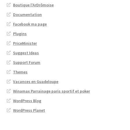
Boutique l'ArDrômoise
Documentation
Facebook ma page
Plugins
PriceMinister
Suggest Ideas
Support Forum
Themes
Vacances en Guadeloupe
Winamax Parrainage paris sportif et poker
WordPress Blog
WordPress Planet