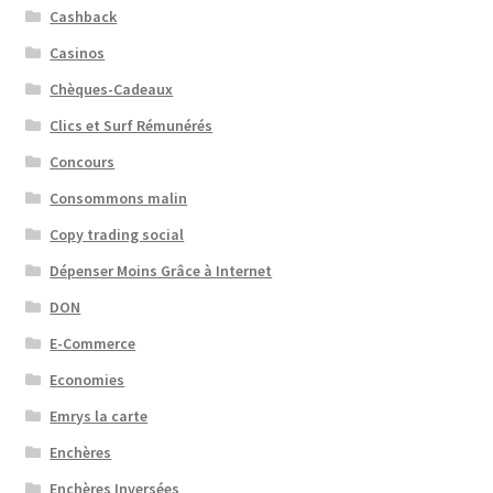
Cashback
Casinos
Chèques-Cadeaux
Clics et Surf Rémunérés
Concours
Consommons malin
Copy trading social
Dépenser Moins Grâce à Internet
DON
E-Commerce
Economies
Emrys la carte
Enchères
Enchères Inversées