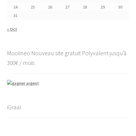
24
25
26
27
28
29
30
31
« Oct
Moolineo Nouveau site gratuit Polyvalent jusqu’à
300€ / mois
iGraal