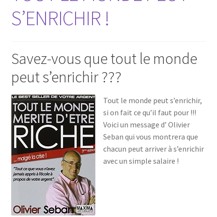
S’ENRICHIR !
Savez-vous que tout le monde
peut s’enrichir ???
Tout le monde peut s’enrichir,
si on fait ce qu’il faut pour !!!
Voici un message d’ Olivier
Seban qui vous montrera que
chacun peut arriver à s’enrichir
avec un simple salaire !