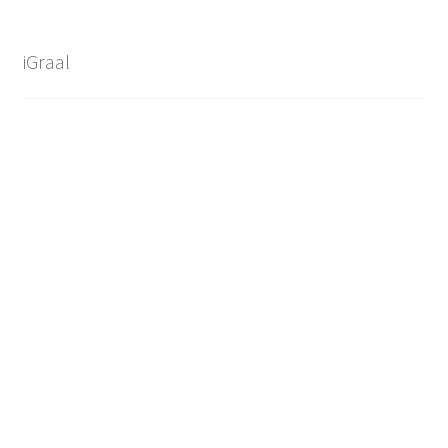
iGraal