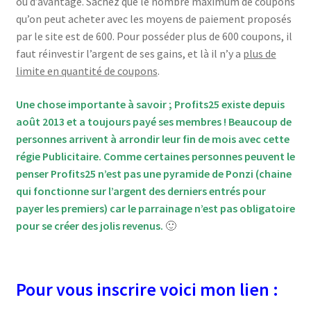
ou d’avantage. Sachez que le nombre maximum de coupons
qu’on peut acheter avec les moyens de paiement proposés
par le site est de 600. Pour posséder plus de 600 coupons, il
faut réinvestir l’argent de ses gains, et là il n’y a
plus de
limite en quantité de coupons
.
Une chose importante à savoir ; Profits25 existe depuis
août 2013 et a toujours payé ses membres ! Beaucoup de
personnes arrivent à arrondir leur fin de mois avec cette
régie Publicitaire. Comme certaines personnes peuvent le
penser Profits25 n’est pas une pyramide de Ponzi (chaine
qui fonctionne sur l’argent des derniers entrés pour
payer les premiers) car le parrainage n’est pas obligatoire
pour se créer des jolis revenus.
🙂
Pour vous inscrire voici mon lien :