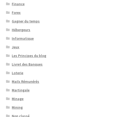
Finance
Forex
Gagner du temps
Hébergeurs
Informatique
Jeux
Les Principes du blog
Livret des Banques
Loterie
Mails Rémunérés
Martingale
Minage
Mining
Non classé