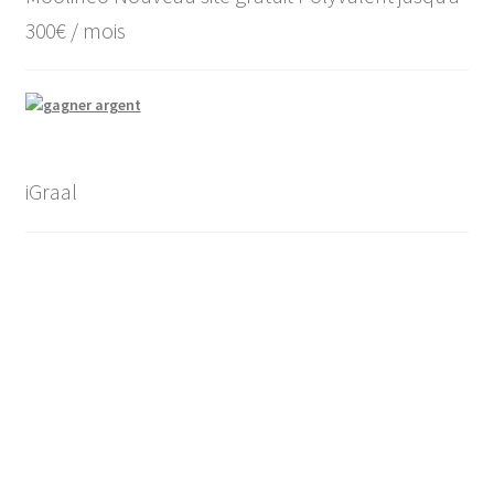
300€ / mois
iGraal