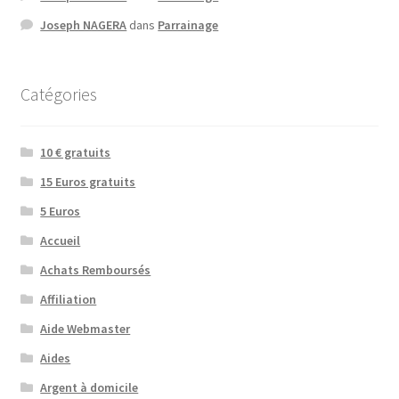
Joseph NAGERA
dans
Parrainage
Catégories
10 € gratuits
15 Euros gratuits
5 Euros
Accueil
Achats Remboursés
Affiliation
Aide Webmaster
Aides
Argent à domicile