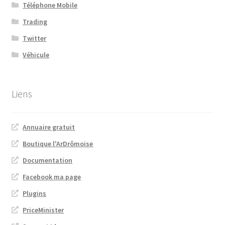
Téléphone Mobile
Trading
Twitter
Véhicule
Liens
Annuaire gratuit
Boutique l'ArDrômoise
Documentation
Facebook ma page
Plugins
PriceMinister