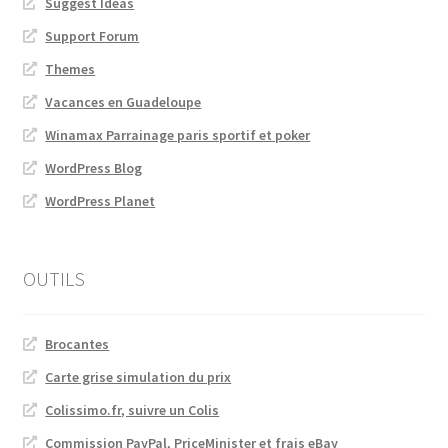
Suggest Ideas
Support Forum
Themes
Vacances en Guadeloupe
Winamax Parrainage paris sportif et poker
WordPress Blog
WordPress Planet
OUTILS
Brocantes
Carte grise simulation du prix
Colissimo.fr, suivre un Colis
Commission PayPal, PriceMinister et frais eBay