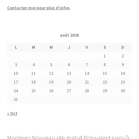
Contactez moi pour plus d’infos
août 2026
L
M
M
J
V
S
D
1
2
3
4
5
6
7
8
9
10
11
12
13
14
15
16
17
18
19
20
21
22
23
24
25
26
27
28
29
30
31
« Oct
Moolineo Nouveau site gratuit Polyvalent jusqu’à