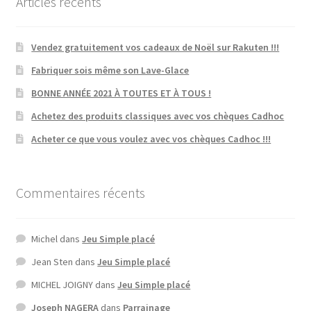
Articles récents
Vendez gratuitement vos cadeaux de Noël sur Rakuten !!!
Fabriquer sois même son Lave-Glace
BONNE ANNÉE 2021 À TOUTES ET À TOUS !
Achetez des produits classiques avec vos chèques Cadhoc
Acheter ce que vous voulez avec vos chèques Cadhoc !!!
Commentaires récents
Michel
dans
Jeu Simple placé
Jean Sten
dans
Jeu Simple placé
MICHEL JOIGNY
dans
Jeu Simple placé
Joseph NAGERA
dans
Parrainage