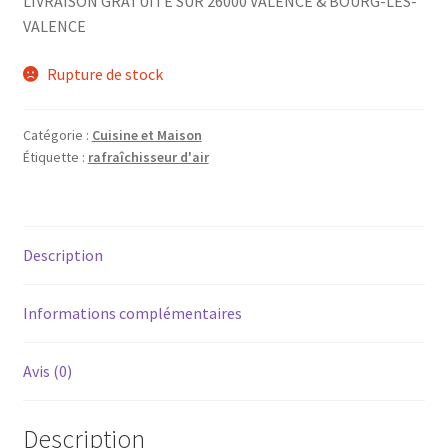
LIVRAISON GRATUITE SUR 26000 VALENCE & BOURG-LES-
VALENCE
Rupture de stock
Catégorie :
Cuisine et Maison
Étiquette :
rafraîchisseur d'air
Description
Informations complémentaires
Avis (0)
Description