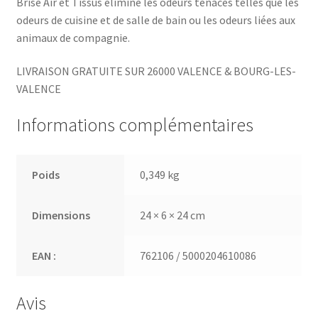
Brise Air et Tissus élimine les odeurs tenaces telles que les
odeurs de cuisine et de salle de bain ou les odeurs liées aux
animaux de compagnie.
LIVRAISON GRATUITE SUR 26000 VALENCE & BOURG-LES-
VALENCE
Informations complémentaires
Poids
0,349 kg
Dimensions
24 × 6 × 24 cm
EAN :
762106 / 5000204610086
Avis