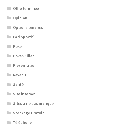
Offre terminée
Opinion
Options binaires
Pari Sportif
Poker
Poker-Killer
Présentation
Revenu
Santé
Site internet
Sites à ne pas manquer
Stockage Gratuit
Téléphone