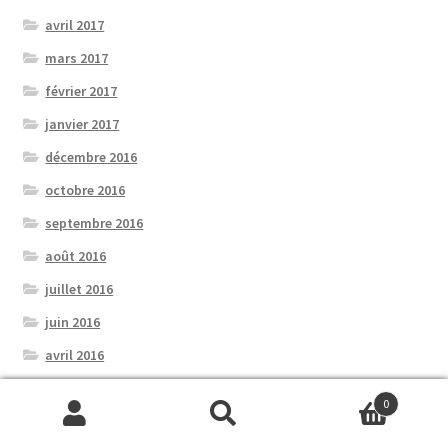
avril 2017
mars 2017
février 2017
janvier 2017
décembre 2016
octobre 2016
septembre 2016
août 2016
juillet 2016
juin 2016
avril 2016
mai 2015
0
avril 2015
Recherche
Recherche