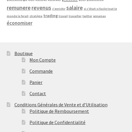
remunere
revenus
salaire
s'enrichir
si c'était si facile tout le
trading
monde le ferait
stratégie
travail
travailler
twitter
winamax
économiser
Boutique
Mon Compte
Commande
Panier
Contact
Conditions Générales de Vente et d’Utilisation
Politique de Remboursement
Politique de Confidentialité