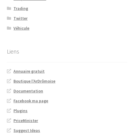
Trading
Twitter
Véhicule
Liens
Annuaire gratuit
Boutique l'ArDrômoise
Documentation
Facebook ma page
Plugins
PriceMinister
Suggest Ideas