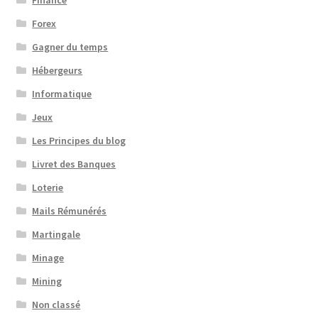
Finance
Forex
Gagner du temps
Hébergeurs
Informatique
Jeux
Les Principes du blog
Livret des Banques
Loterie
Mails Rémunérés
Martingale
Minage
Mining
Non classé