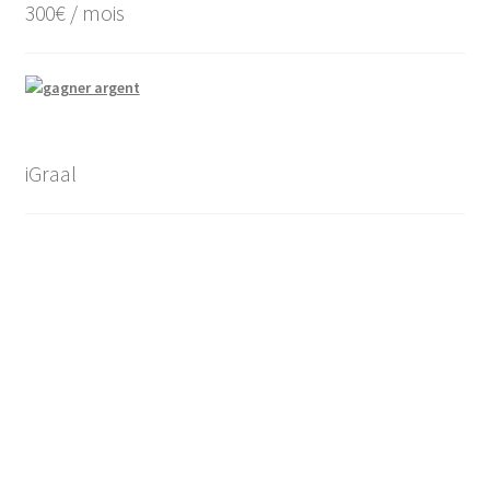
300€ / mois
iGraal