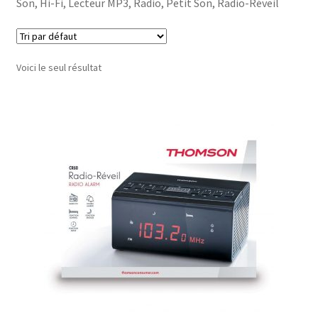
Son, Hi-Fi, Lecteur MP3, Radio, Petit Son, Radio-Réveil
Voici le seul résultat