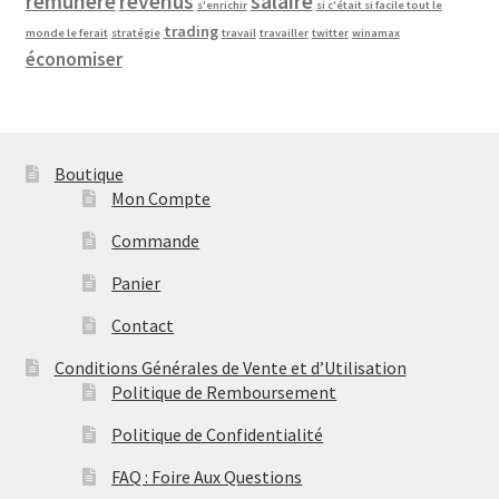
remunere
revenus
salaire
s'enrichir
si c'était si facile tout le
trading
monde le ferait
stratégie
travail
travailler
twitter
winamax
économiser
Boutique
Mon Compte
Commande
Panier
Contact
Conditions Générales de Vente et d’Utilisation
Politique de Remboursement
Politique de Confidentialité
FAQ : Foire Aux Questions