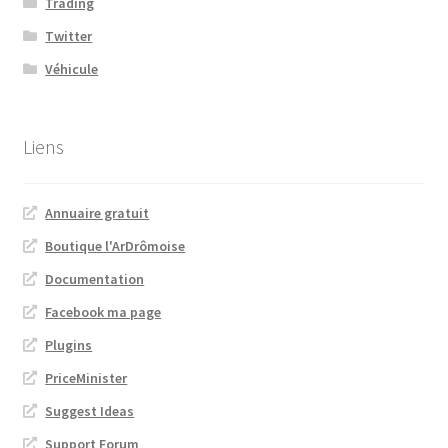
Trading
Twitter
Véhicule
Liens
Annuaire gratuit
Boutique l'ArDrômoise
Documentation
Facebook ma page
Plugins
PriceMinister
Suggest Ideas
Support Forum