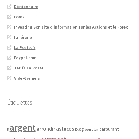
Dictionnaire
Forex
Investing Bon site d'information sur les Actions et le Forex
Itinéraire
La Poste.fr
Paypal.com
Tarifs La Poste
Vide-Greniers
Étiquettes
argent
arrondir
astuces
blog
carburant
5
bon plan