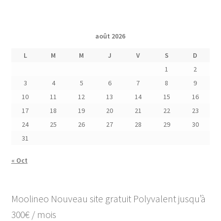
août 2026
L
M
M
J
V
S
D
1
2
3
4
5
6
7
8
9
10
11
12
13
14
15
16
17
18
19
20
21
22
23
24
25
26
27
28
29
30
31
« Oct
Moolineo Nouveau site gratuit Polyvalent jusqu’à
300€ / mois