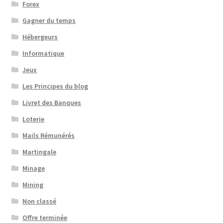
Forex
Gagner du temps
Hébergeurs
Informatique
Jeux
Les Principes du blog
Livret des Banques
Loterie
Mails Rémunérés
Martingale
Minage
Mining
Non classé
Offre terminée