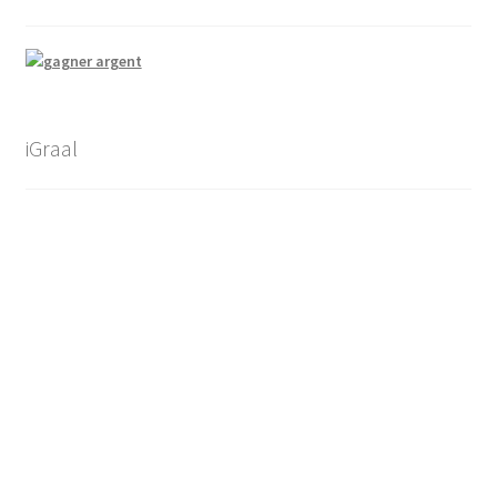
iGraal