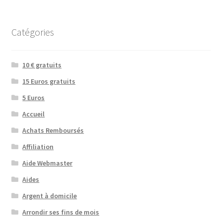
Catégories
10 € gratuits
15 Euros gratuits
5 Euros
Accueil
Achats Remboursés
Affiliation
Aide Webmaster
Aides
Argent à domicile
Arrondir ses fins de mois