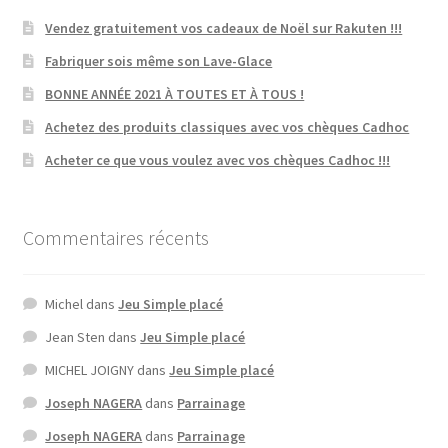
Vendez gratuitement vos cadeaux de Noël sur Rakuten !!!
Fabriquer sois même son Lave-Glace
BONNE ANNÉE 2021 À TOUTES ET À TOUS !
Achetez des produits classiques avec vos chèques Cadhoc
Acheter ce que vous voulez avec vos chèques Cadhoc !!!
Commentaires récents
Michel
dans
Jeu Simple placé
Jean Sten
dans
Jeu Simple placé
MICHEL JOIGNY
dans
Jeu Simple placé
Joseph NAGERA
dans
Parrainage
Joseph NAGERA
dans
Parrainage