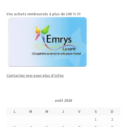
Vos achats remboursés à plus de 100 % !!!
Contactez moi pour plus d’infos
août 2026
L
M
M
J
V
S
D
1
2