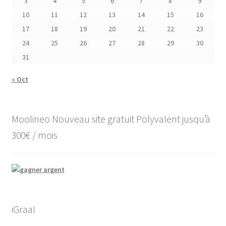
3
4
5
6
7
8
9
10
11
12
13
14
15
16
17
18
19
20
21
22
23
24
25
26
27
28
29
30
31
« Oct
Moolineo Nouveau site gratuit Polyvalent jusqu’à
300€ / mois
iGraal