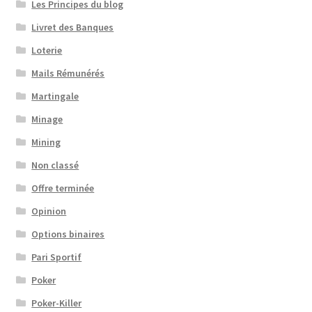
Les Principes du blog
Livret des Banques
Loterie
Mails Rémunérés
Martingale
Minage
Mining
Non classé
Offre terminée
Opinion
Options binaires
Pari Sportif
Poker
Poker-Killer