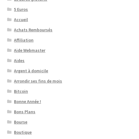
5 Euros
Accueil
Achats Remboursés
Affiliation
Aide Webmaster
Aides
Argent à domicile
Arrondir ses fins de mois
Bitcoin
Bonne Année !
Bons Plans
Bourse
Boutique