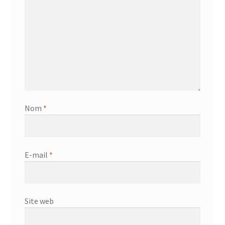
Nom
*
E-mail
*
Site web