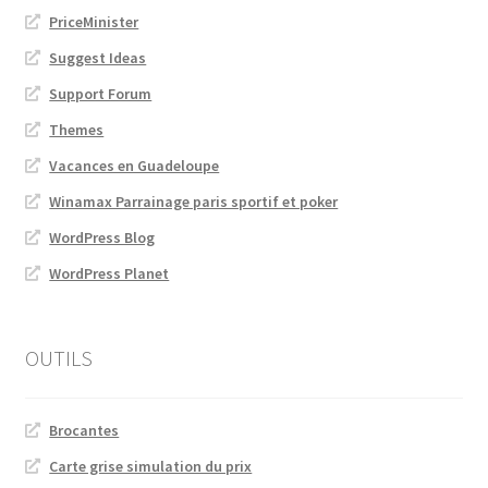
PriceMinister
Suggest Ideas
Support Forum
Themes
Vacances en Guadeloupe
Winamax Parrainage paris sportif et poker
WordPress Blog
WordPress Planet
OUTILS
Brocantes
Carte grise simulation du prix