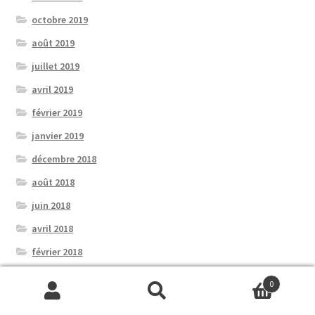
octobre 2019
août 2019
juillet 2019
avril 2019
février 2019
janvier 2019
décembre 2018
août 2018
juin 2018
avril 2018
février 2018
janvier 2018
0
novembre 2017
Recherche
Recherche