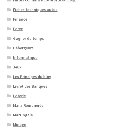
Fiches techniques autos
Finance
Forex
Gagner du temps
Hébergeurs
Informatique
Jeux
Les Principes du blog
Livret des Banques
Loterie
Mails Rémunérés
Martingale
Minage