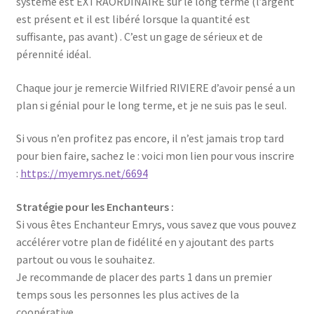
système est EXTRAORDINAIRE sur le long terme (l’argent
est présent et il est libéré lorsque la quantité est
suffisante, pas avant) . C’est un gage de sérieux et de
pérennité idéal.
Chaque jour je remercie Wilfried RIVIERE d’avoir pensé a un
plan si génial pour le long terme, et je ne suis pas le seul.
Si vous n’en profitez pas encore, il n’est jamais trop tard
pour bien faire, sachez le : voici mon lien pour vous inscrire
:
https://myemrys.net/6694
Stratégie pour les Enchanteurs :
Si vous êtes Enchanteur Emrys, vous savez que vous pouvez
accélérer votre plan de fidélité en y ajoutant des parts
partout ou vous le souhaitez.
Je recommande de placer des parts 1 dans un premier
temps sous les personnes les plus actives de la
coopérative.