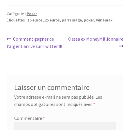
Catégorie :
Poker
Étiquettes :
15 euros
,
25 euros
,
parrainage
,
poker
,
winamax
Navigation
Article
Article
Comment gagner de
Qassa ex MoneyMillionnaire
précédent :
suivant :
l’argent arrive sur Twitter !!!
de
l’article
Laisser un commentaire
Votre adresse e-mail ne sera pas publiée.
Les
champs obligatoires sont indiqués avec
*
Commentaire
*