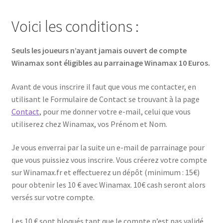
Voici les conditions :
Seuls les joueurs n’ayant jamais ouvert de compte
Winamax sont éligibles au parrainage Winamax 10 Euros.
Avant de vous inscrire il faut que vous me contacter, en
utilisant le Formulaire de Contact se trouvant à la page
Contact
, pour me donner votre e-mail, celui que vous
utiliserez chez Winamax, vos Prénom et Nom.
Je vous enverrai par la suite un e-mail de parrainage pour
que vous puissiez vous inscrire. Vous créerez votre compte
sur Winamax.fr et effectuerez un dépôt (minimum : 15€)
pour obtenir les 10 € avec Winamax. 10€ cash seront alors
versés sur votre compte.
Les 10 € sont bloqués tant que le compte n’est pas validé