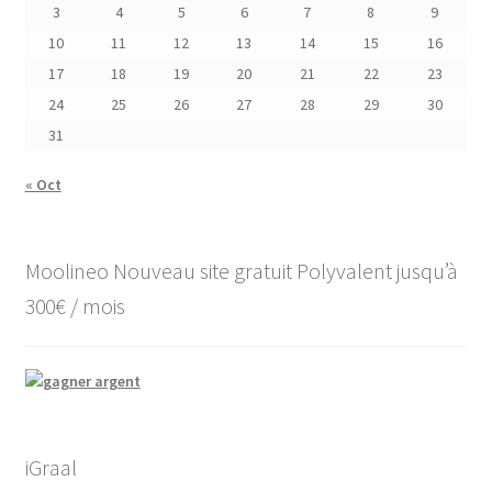
3
4
5
6
7
8
9
10
11
12
13
14
15
16
17
18
19
20
21
22
23
24
25
26
27
28
29
30
31
« Oct
Moolineo Nouveau site gratuit Polyvalent jusqu’à
300€ / mois
iGraal