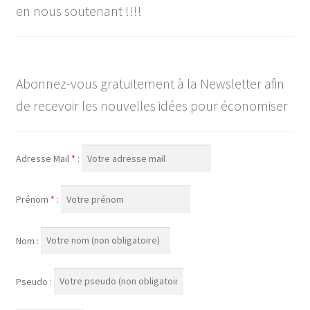
en nous soutenant !!!!
Abonnez-vous gratuitement à la Newsletter afin
de recevoir les nouvelles idées pour économiser
Adresse Mail
*
:
Prénom
*
:
Nom :
Pseudo :