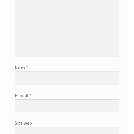
Nom
*
E-mail
*
Site web