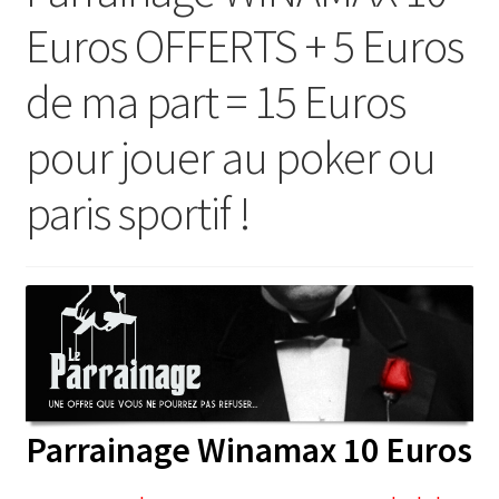
Euros OFFERTS + 5 Euros
de ma part = 15 Euros
pour jouer au poker ou
paris sportif !
Parrainage Winamax 10 Euros