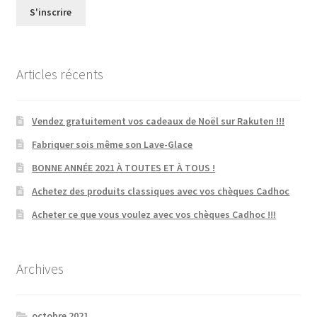
Articles récents
Vendez gratuitement vos cadeaux de Noël sur Rakuten !!!
Fabriquer sois même son Lave-Glace
BONNE ANNÉE 2021 À TOUTES ET À TOUS !
Achetez des produits classiques avec vos chèques Cadhoc
Acheter ce que vous voulez avec vos chèques Cadhoc !!!
Archives
octobre 2021