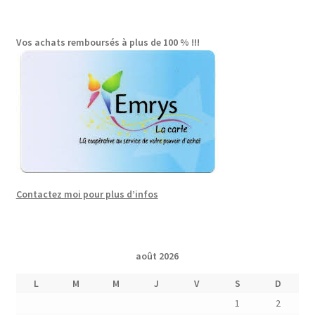
Vos achats remboursés à plus de 100 % !!!
Contactez moi pour plus d’infos
août 2026
L
M
M
J
V
S
D
1
2