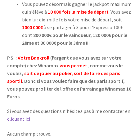
Vous pouvez désormais gagner le jackpot maximum
qui s’élève à
10 000 fois la mise de départ
. Vous avez
bien lu : dix-mille fois votre mise de départ, soit
1000 000€
à se partager à 3 pour l’Expresso 100€
dont
800 000€ pour le vainqueur, 120 000€ pour le
2éme et 80 000€ pour le 3éme !!!
P.S. :
Votre Bankroll
(l’argent que vous avez sur votre
compte) chez Winamax
vous permet
, comme vous le
voulez,
soit de jouer au poker, soit de faire des paris
sportif
. Donc si vous voulez faire que des paris sportif,
vous pouvez profiter de l’offre de Parrainage Winamax 10
Euros.
Si vous avez des questions n’hésitez pas à me contacter en
cliquant ici
Aucun champ trouvé.