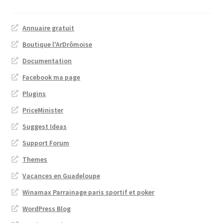
Annuaire gratuit
Boutique l'ArDrômoise
Documentation
Facebook ma page
Plugins
PriceMinister
Suggest Ideas
Support Forum
Themes
Vacances en Guadeloupe
Winamax Parrainage paris sportif et poker
WordPress Blog