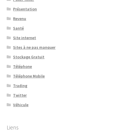
Présentation
Revenu
Santé
Site internet
Sites à ne pas manquer
Stockage Gratuit
Téléphone
Téléphone Mobile
Trading
Twitter
Véhicule
Liens