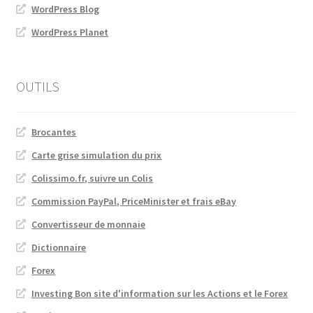
WordPress Blog
WordPress Planet
OUTILS
Brocantes
Carte grise simulation du prix
Colissimo.fr, suivre un Colis
Commission PayPal, PriceMinister et frais eBay
Convertisseur de monnaie
Dictionnaire
Forex
Investing Bon site d'information sur les Actions et le Forex