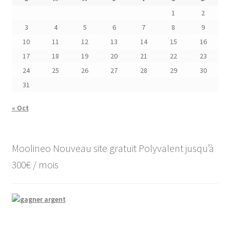
1
2
3
4
5
6
7
8
9
10
11
12
13
14
15
16
17
18
19
20
21
22
23
24
25
26
27
28
29
30
31
« Oct
Moolineo Nouveau site gratuit Polyvalent jusqu’à
300€ / mois