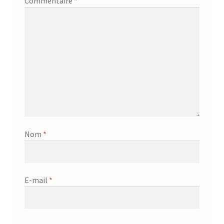
Commentaire
*
Nom
*
E-mail
*