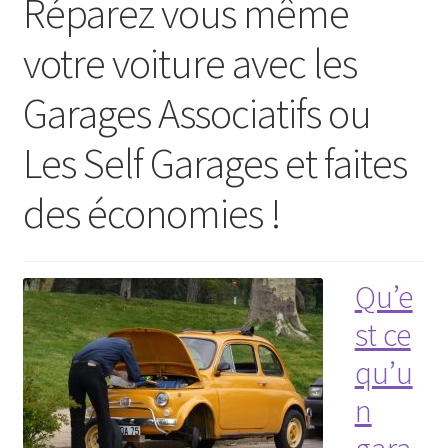
Réparez vous même
votre voiture avec les
Garages Associatifs ou
Les Self Garages et faites
des économies !
Qu’e
st ce
qu’u
n