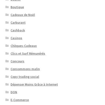
Boutique
Cadeaux de Noël
Carburant
Cashback
Casinos
Chèques-Cadeaux
Clics et Surf Rémunérés
Concours
Consommons malin
Copy trading social
Dépenser Moins Grâce à Internet
DON
E-Commerce