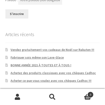
Pseudo :
Articles récents
Vendez gratuitement vos cadeaux de Noël sur Rakuten !!!
Fabriquer sois même son Lave-Glace
BONNE ANNÉE 2021 À TOUTES ET À TOUS !
Achetez des produits classiques avec vos chèques Cadhoc
Acheter ce que vous voulez avec vos chèques Cadhoc !!!
0
Archives
Recherche
Recherche