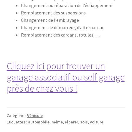
Changement ou réparation de l’échappement
Remplacement des suspensions
Changement de l’embrayage
Changement de démarreur, d’alternateur
Remplacement des cardans, rotules, …
Cliquez ici pour trouver un
garage associatif ou self garage
près de chez vous !
Catégorie :
Véhicule
Étiquettes :
automobile
,
même
,
réparer
,
sois
,
voiture