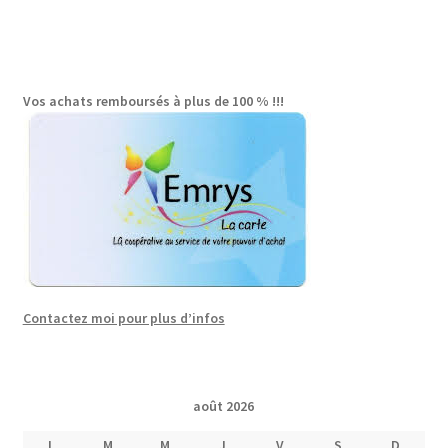
Vos achats remboursés à plus de 100 % !!!
Contactez moi pour plus d’infos
août 2026
L
M
M
J
V
S
D