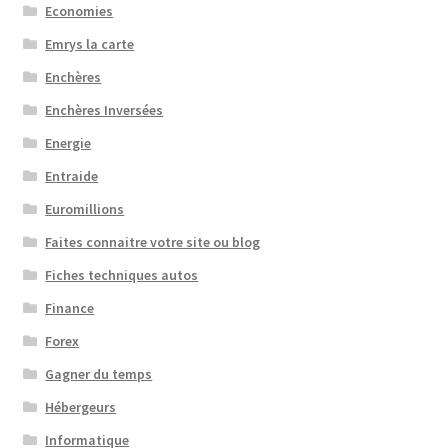
Economies
Emrys la carte
Enchères
Enchères Inversées
Energie
Entraide
Euromillions
Faites connaitre votre site ou blog
Fiches techniques autos
Finance
Forex
Gagner du temps
Hébergeurs
Informatique