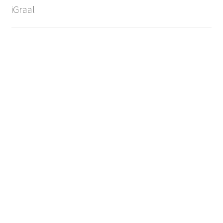
iGraal