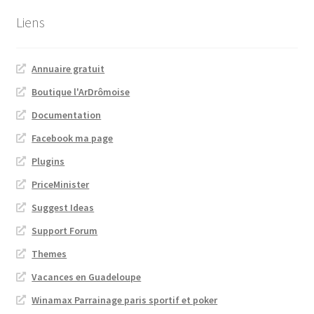
Liens
Annuaire gratuit
Boutique l'ArDrômoise
Documentation
Facebook ma page
Plugins
PriceMinister
Suggest Ideas
Support Forum
Themes
Vacances en Guadeloupe
Winamax Parrainage paris sportif et poker